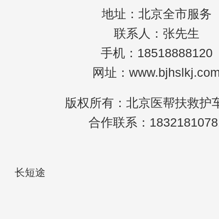
地址：北京全市服务
联系人：张先生
手机：18518888120
网址：www.bjhslkj.co
版权所有：北京医帮扶救护
合作联系：1832181078
长短途