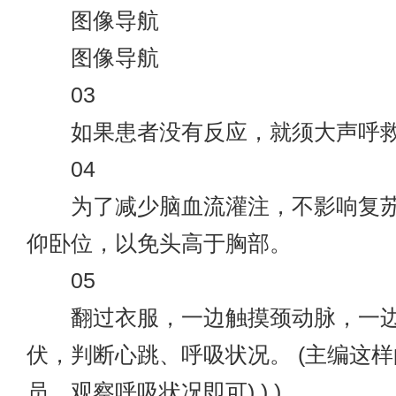
图像导航
图像导航
03
如果患者没有反应，就须大声呼救
04
为了减少脑血流灌注，不影响复苏
仰卧位，以免头高于胸部。
05
翻过衣服，一边触摸颈动脉，一边
伏，判断心跳、呼吸状况。 (主编这
员，观察呼吸状况即可) ) )。