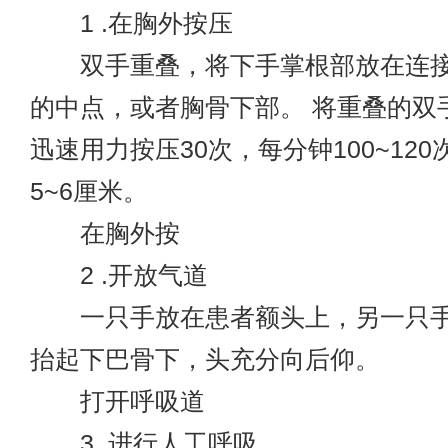
1 .在胸外按压
双手重叠，将下手掌根部放在连接
的中点，或者胸骨下部。 将重叠的双
迅速用力按压30次，每分钟100~12
5~6厘米。
在胸外按
2 .开放气道
一只手放在患者额头上，另一只手
抬起下巴骨下，头充分向后仰。
打开呼吸道
3 .进行人工呼吸