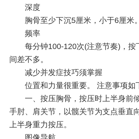
深度
胸骨至少下沉5厘米，小于6厘米
频率
每分钟100-120次(注意节奏)，
间差不多。
减少并发症技巧须掌握
位置和力量很重要。 注意事项如
一、按压胸骨，按压时上半身前倾
手肘、肩关节，以髋关节为支点垂直
上半身重力按压。
图像导航