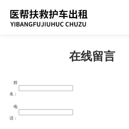
在线留言
姓
名：
电
话：