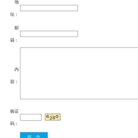
地
址：
邮
箱：
内
容：
验证
码：