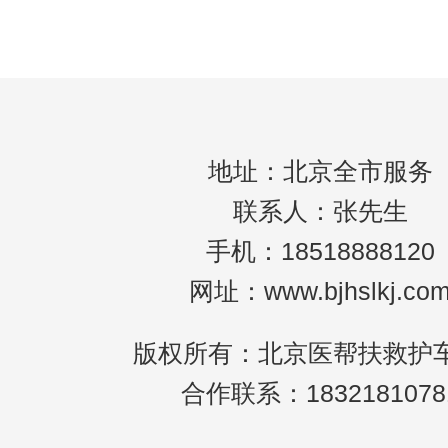
护车。我认为这很麻烦，甚至很可耻。“但是
地址：北京全市服务
联系人：张先生
手机：18518888120
网址：www.bjhslkj.co
版权所有：北京医帮扶救护
合作联系：1832181078