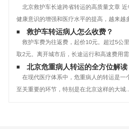
北京救护车长途跨省转运的高质量文章 近
健康意识的增强和医疗水平的提高，越来越
救护车的质量和服务。北京作为江苏省的一
救护车转运病人怎么收费？
救护车费为往返费，起价10元。超过5公
救护车长途跨省转运服务也备受关注。 北京
取2元。离开城市后，长途运行和高速费用
标准属于市场调整。此外，还有50元/人次
北京危重病人转运的全方位解读
在现代医疗体系中，危重病人的转运是一
（包括救援材料、仪器和特殊止血材料除外
至关重要的环节，特别是在北京这样的大城
市，人口密集、交通繁忙，如何快速、安全
将危重病人从一个医疗机构转移到另一个医
院，是一个需要全社会共同关注的问题。在