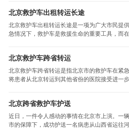
北京救护车出租转运长途
北京救护车出租转运长途是一项为广大市民提
急情况下，救护车是救援生命的重要工具，而在一
北京救护车跨省转运
北京救护车跨省转运是指北京市的救护车在紧
将患者从北京转运到其他省份的医院接受进一步治
北京跨省救护车护送
近日，一件令人感动的事情在北京市上演。一
市的保障下，成功护送一名病患从山西省运往河南