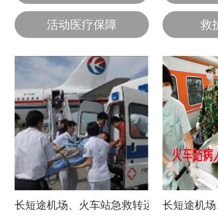
活动医疗保障
救
长短途机场、火车站急救转运
长短途机场