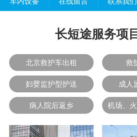
车内设备
在线留言
联系我们
长短途服务项
北京救护车出租
救
妇婴监护型护送
成人
病人院后返乡
机场、火