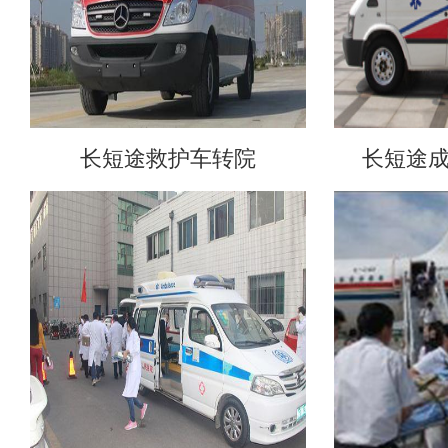
长短途救护车转院
长短途