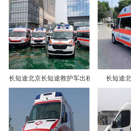
长短途北京长短途救护车出租
长短途