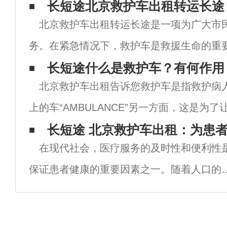
长短途北京救护车出租转运长途
北京救护车出租转运长途是一项为广大市
务。在紧急情况下，救护车是救援生命的重
些特殊情况下，如需要长途转运病人或运送
长短途什么是救护车？有何作用
北京救护车出租告诉您救护车是指救护病
接受特殊治疗时，北京救护车出租转运长途
上的车“AMBULANCE”另一方面，这是为
机通过后视镜直接看到正方向Ambulance
长短途 北京救护车出租：为患
在现代社会，医疗服务的及时性和便利性
道。随着警示灯的闪耀和警报器的
保证患者健康的重要因素之一。随着人口的
加和城市化进程的加快，医疗需求也日益增
加。在这一背景下，救护车出租服务应运而