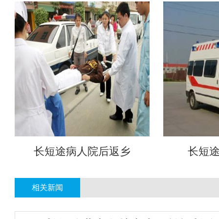
长短途病人院后返乡
长短
相关新闻