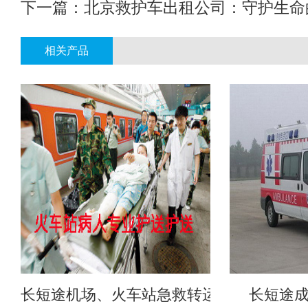
下一篇：
北京救护车出租公司：守护生命
相关产品
长短途机场、火车站急救转运
长短途