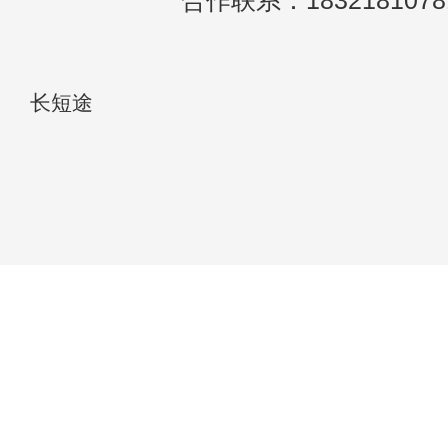
合作联系：1832181078
长短途