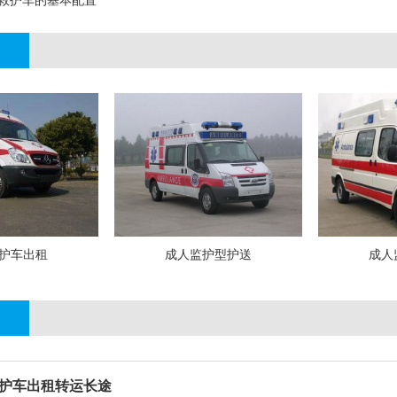
救护车的基本配置
护车出租
成人监护型护送
成人
护车出租转运长途