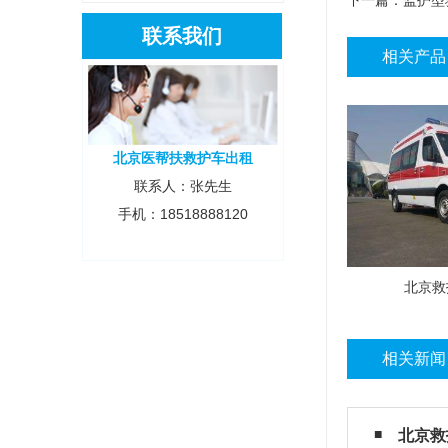
下一篇：
监护型
联系我们
相关产品
北京医帮扶救护车出租
联系人：张先生
手机：18518888120
北京救
相关新闻
北京救