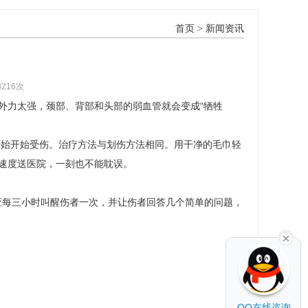
首页
>
新闻资讯
3216次
外力太强，颈部、背部和头部的弱血管就会变成“牺牲
开始开始受伤。治疗方法与划伤方法相同。用干净的毛巾轻
速度送医院，一刻也不能耽误。
应每三小时叫醒伤者一次，并让伤者回答几个简单的问题，
QQ在线咨询